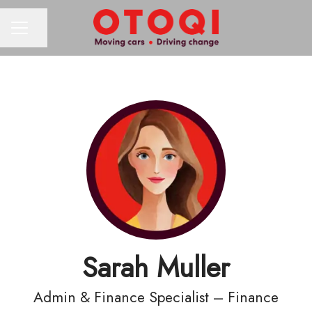
Partager la page
MENU CARRIÈRE
Sarah Muller
Admin & Finance Specialist – Finance