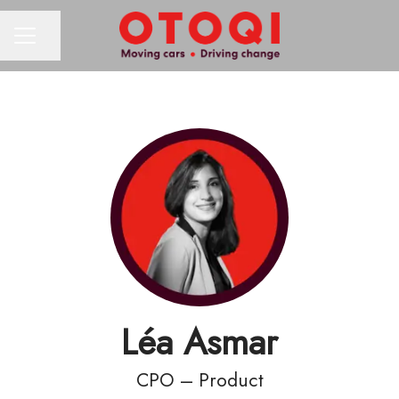
Condividi la pagina
MENU CARRIERA
Léa Asmar
CPO – Product