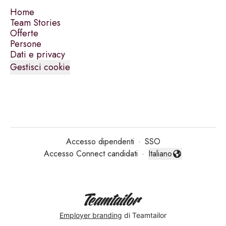
Home
Team Stories
Offerte
Persone
Dati e privacy
Gestisci cookie
Accesso dipendenti
·
SSO
Accesso Connect candidati
·
Italiano
Cambia lingua
Employer branding
di Teamtailor