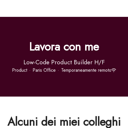
Lavora con me
Low-Code Product Builder H/F
Product
·
Paris Office
·
Temporaneamente remoto
Alcuni dei miei colleghi